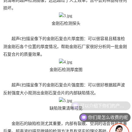
到清晰的超声检测图像，远远超过了人工效率，且不会对样品有任何
损坏。
金刚石检测探头
超声
扫描呈像下的金刚石复合片厚度图：可以很容易且精准检
C
测金刚石各个位置的厚度情况，帮助金刚石厂家很好分析同一批金刚
石复合片的质量效果。
金刚石检测厚度图
超声
扫描呈像下的金刚石复合片强度图：可以很好根据超声波
C
反射强度大小观测出金刚石复合片的内部缺陷情况。
可以介绍下你们的产品么
缺陷效果清晰可见
你们是怎么收费的呢
金刚石的缺陷检测尤其重要，内部有裂痕、空洞的话会导致严重
后果。超声波扫描显微镜的检测方法具有坚实的理论基础，而且在生