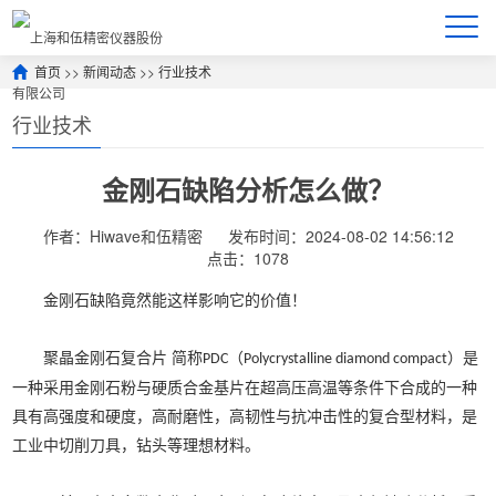
首页
>>
新闻动态
>>
行业技术
行业技术
金刚石缺陷分析怎么做？
作者：Hiwave和伍精密
发布时间：2024-08-02 14:56:12
点击：1078
金刚石缺陷竟然能这样影响它的价值！
聚晶金刚石复合片
简称
（
）是
PDC
Polycrystalline diamond compact
一种采用金刚石粉与硬质合金基片在超高压高温等条件下合成的一种
具有高强度和硬度，高耐磨性，高韧性与抗冲击性的复合型材料，是
工业中切削刀具，钻头等理想材料。