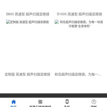
S800 高速型 超声扫描显微镜
S1000 高速型 超声扫描显微镜
定制版 高速型 超声扫描显微镜
和伍超声扫描显微镜，为每一块液冷板做“全身体检”
Copyright © 2023 上海和伍精密仪器股份有限公司 版权所有 备案
号：
首页
超声扫描显微镜
手机
顶部