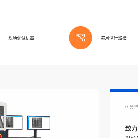
现场调试机器
每月例行巡检
品牌 
致力