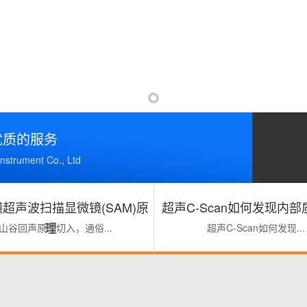
优质的服务
rument Co., Ltd
超声波扫描显微镜(SAM)原
超声C-Scan如何发现内
理
山谷回声原理切入，通俗...
超声C-Scan如何发现...