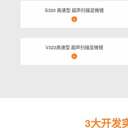
S320 高速型 超声扫描显微镜
+
V322高速型 超声扫描显微镜
+
3大开发