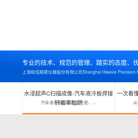
专业的技术、规范的管理、踏实的态度、
上海和伍精密仪器股份有限公司Shanghai Hiwave Precision Inst
水浸超声C扫描成像-汽车液冷板焊接
一次看懂
钎着率检测
汽车液冷板检测涵盖气密、...
从