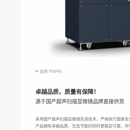
品牌 PINPAI
卓越品质，质量有保障！
源于国产超声扫描显微镜品牌直接供货
采用国产超声扫描显微镜先进技术，严格执行国家安
产品拥有卓越品质、生态节能的同时更稳定可靠，所