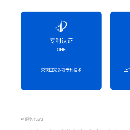
专利认证
ONE
荣获国家多项专利技术
上
服务 fuwu