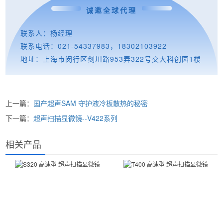
诚邀
全球
代理
联系人：杨经理
联系电话：021-54337983，18302103922
地址：上海市闵行区剑川路953弄322号交大科创园1楼
上一篇：
国产超声SAM 守护液冷板散热的秘密
下一篇：
超声扫描显微镜--V422系列
相关产品