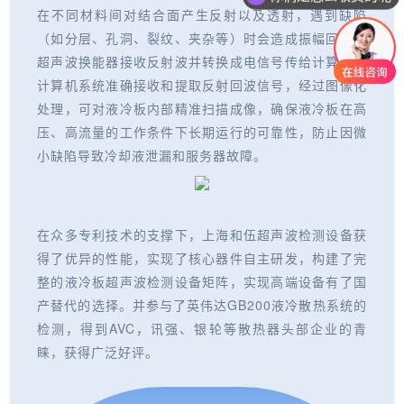
在不同材料间对结合面产生反射以及透射，遇到缺陷
（如分层、孔洞、裂纹、夹杂等）时会造成振幅回波，
超声波换能器接收反射波并转换成电信号传给计算机，
计算机系统准确接收和提取反射回波信号，经过图像化
处理，可对液冷板内部精准扫描成像，确保液冷板在高
压、高流量的工作条件下长期运行的可靠性，防止因微
小缺陷导致冷却液泄漏和服务器故障。
在众多专利技术的支撑下，上海和伍超声波检测设备获
得了优异的性能，实现了核心器件自主研发，构建了完
整的液冷板超声波检测设备矩阵，实现高端设备有了国
产替代的选择。并参与了英伟达GB200液冷散热系统的
检测，得到AVC，讯强、银轮等散热器头部企业的青
睐，获得广泛好评。