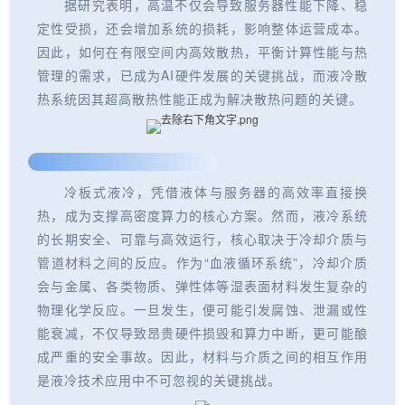
据研究表明，高温不仅会导致服务器性能下降、稳
定性受损，还会增加系统的损耗，影响整体运营成本。
因此，如何在有限空间内高效散热，平衡计算性能与热
管理的需求，已成为AI硬件发展的关键挑战，而液冷散
热系统因其超高散热性能正成为解决散热问题的关键。
冷板式液冷，凭借液体与服务器的高效率直接换
热，成为支撑高密度算力的核心方案。然而，液冷系统
的长期安全、可靠与高效运行，核心取决于冷却介质与
管道材料之间的反应。作为“血液循环系统”，冷却介质
会与金属、各类物质、弹性体等湿表面材料发生复杂的
物理化学反应。一旦发生，便可能引发腐蚀、泄漏或性
能衰减，不仅导致昂贵硬件损毁和算力中断，更可能酿
成严重的安全事故。因此，材料与介质之间的相互作用
是液冷技术应用中不可忽视的关键挑战。